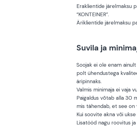
Eraklientide järelmaksu
“KONTEINER”.
Äriklientide järelmaksu 
Suvila ja minima
Soojak ei ole enam ainult
polt ühendustega kvalite
äripinnaks.
Valmis minimaja ei vaja vu
Paigaldus võtab alla 30 
mis tähendab, et see on 
Kui soovite akna või ukse 
Lisatööd nagu roovitus ja