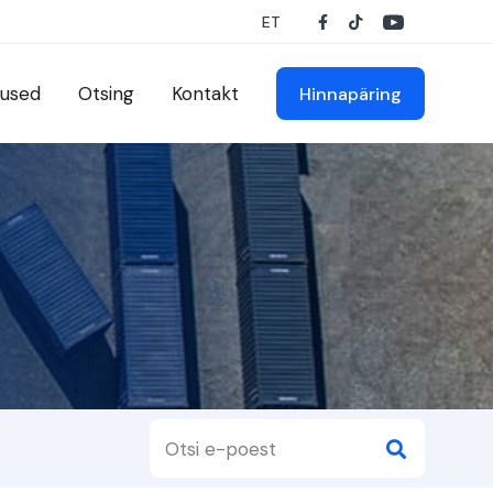
ET
used
Otsing
Kontakt
Hinnapäring