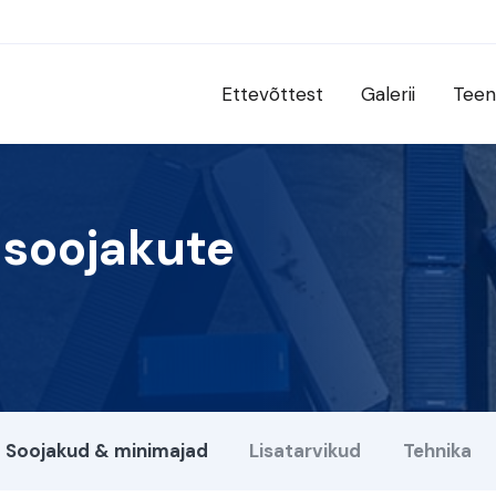
Ettevõttest
Galerii
Teen
 soojakute
Soojakud & minimajad
Lisatarvikud
Tehnika