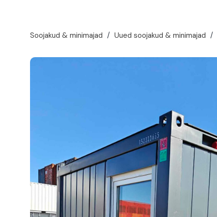
Soojakud & minimajad
/
Uued soojakud & minimajad
/