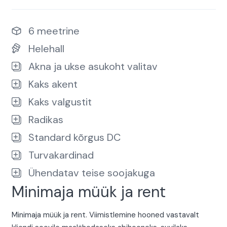
6 meetrine
Helehall
Akna ja ukse asukoht valitav
Kaks akent
Kaks valgustit
Radikas
Standard kõrgus DC
Turvakardinad
Ühendatav teise soojakuga
Minimaja müük ja rent
Minimaja müük ja rent. Viimistlemine hooned vastavalt