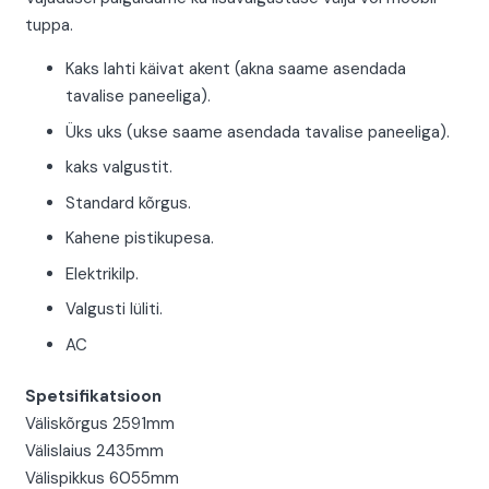
tuppa.
Kaks lahti käivat akent (akna saame asendada
tavalise paneeliga).
Üks uks (ukse saame asendada tavalise paneeliga).
kaks valgustit.
Standard kõrgus.
Kahene pistikupesa.
Elektrikilp.
Valgusti lüliti.
AC
Spetsifikatsioon
Väliskõrgus 2591mm
Välislaius 2435mm
Välispikkus 6055mm