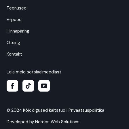
Teenused
E-pood
Hinnapäring
Otsing
Kontakt
Leia meid sotsiaalmeediast
© 2024 Kõik õigused kaitstud |
Privaatsuspoliitika
Developed by
Nordes Web Solutions