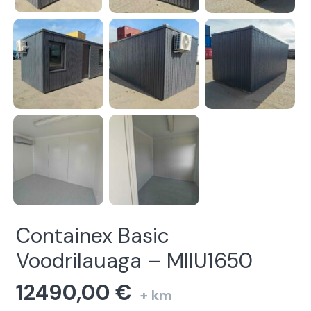
Containex Basic
Voodrilauaga – MIIU1650
12490,00
€
+ km