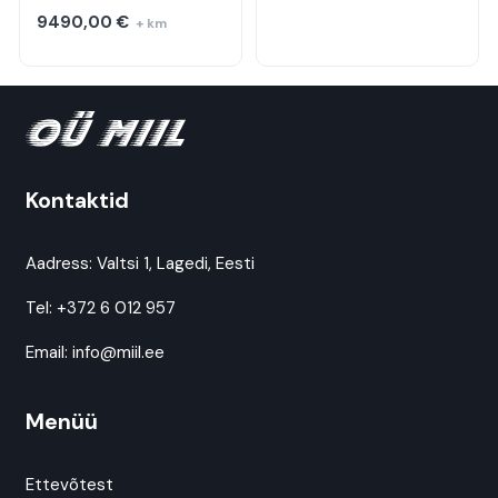
9490,00
€
+ km
Kontaktid
Aadress:
Valtsi 1, Lagedi, Eesti
Tel:
+372 6 012 957
Email:
info@miil.ee
Menüü
Ettevõtest