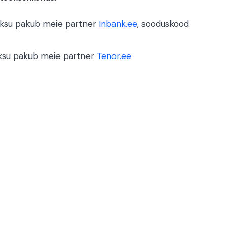
maksu pakub meie partner
Inbank.ee
, sooduskood
maksu pakub meie partner
Tenor.ee