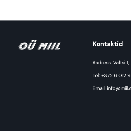
Kontaktid
Aadress:
Valtsi 1
Tel:
+372 6 012 
Email:
info@miil.