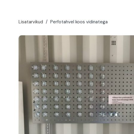
Lisatarvikud
/
Perfotahvel koos vidinatega