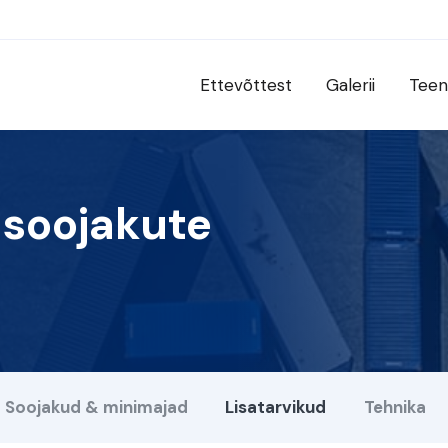
Ettevõttest
Galerii
Teen
 soojakute
Soojakud & minimajad
Lisatarvikud
Tehnika