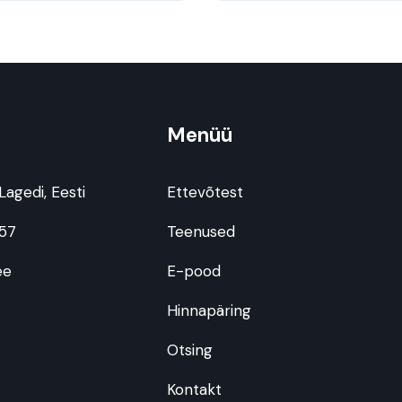
Menüü
, Lagedi, Eesti
Ettevõtest
957
Teenused
ee
E-pood
Hinnapäring
Otsing
Kontakt