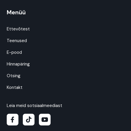
Menüü
Ettevõtest
Teenused
E-pood
Hinnapäring
Otsing
Kontakt
Leia meid sotsiaalmeediast