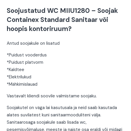
Soojustatud WC MIIU1280 – Soojak
Containex Standard Sanitaar või
hoopis kontoriruum?
Antud soojakule on lisatud
*Puidust vooderdus
*Puidust platvorm
*Kaldtee
*Elektrilukud
*Mähkimislauad
Vastavalt kliendi soovile valmistame soojaku.
Soojakutel on väga lai kasutusala ja neid saab kasutada
alates suvilatest kuni sanitaarmooduliteni välja.
Sanitaarosaga soojakule saab lisada wc,
pesemisvõimaluse, meeste ja naiste osa eraldi või midagi