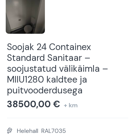
Soojak 24 Containex
Standard Sanitaar –
soojustatud välikäimla –
MIIU1280 kaldtee ja
puitvooderdusega
38500,00
€
+ km
Helehall
RAL7035