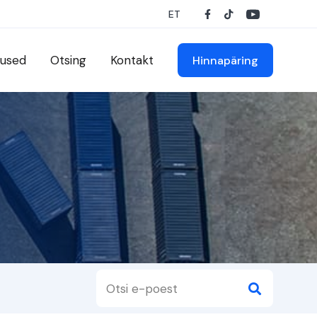
ET
used
Otsing
Kontakt
Hinnapäring