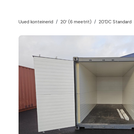
Uued konteinerid
/
20′ (6 meetrit)
/
20’DC Standard