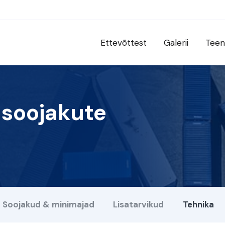
Ettevõttest
Galerii
Teen
 soojakute
Soojakud & minimajad
Lisatarvikud
Tehnika