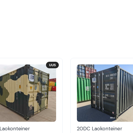
UUS
Laokonteiner
20DC Laokonteiner