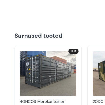
Sarnased tooted
UUS
40HCOS Merekonteiner
20DC 