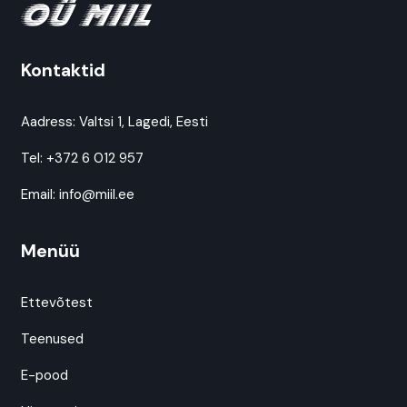
Kontaktid
Aadress:
Valtsi 1, Lagedi, Eesti
Tel:
+372 6 012 957
Email:
info@miil.ee
Menüü
Ettevõtest
Teenused
E-pood