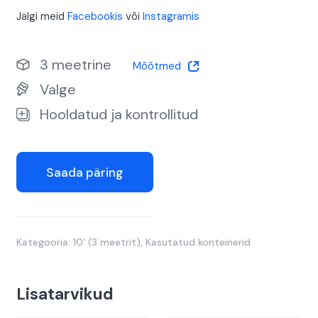
Jälgi meid
Facebookis
või
Instagramis
3 meetrine
Mõõtmed
Valge
Hooldatud ja kontrollitud
Saada päring
Kategooria:
10' (3 meetrit)
,
Kasutatud konteinerid
Lisatarvikud