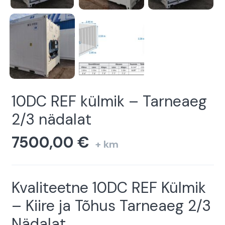
10DC REF külmik – Tarneaeg
2/3 nädalat
7500,00
€
+ km
Kvaliteetne 10DC REF Külmik
– Kiire ja Tõhus Tarneaeg 2/3
Nädalat