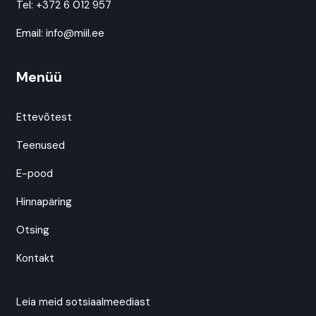
Tel:
+372 6 012 957
Email:
info@miil.ee
Menüü
Ettevõtest
Teenused
E-pood
Hinnapäring
Otsing
Kontakt
Leia meid sotsiaalmeediast