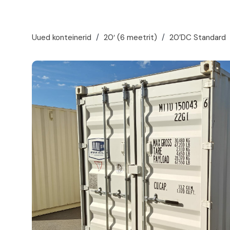
Uued konteinerid
/
20′ (6 meetrit)
/
20’DC Standard