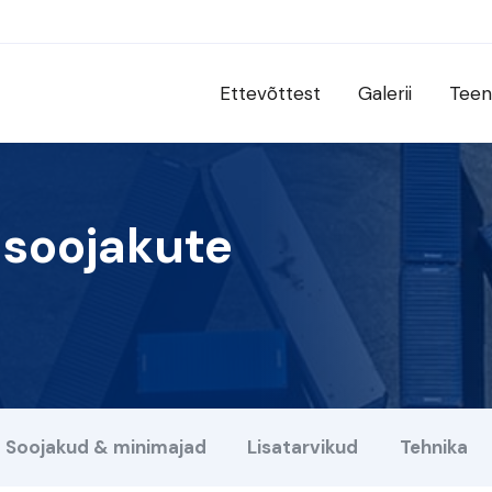
Ettevõttest
Galerii
Teen
 soojakute
Soojakud & minimajad
Lisatarvikud
Tehnika