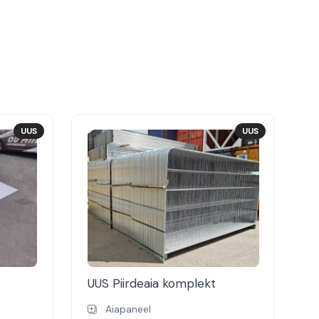
UUS
UUS
UUS Piirdeaia komplekt
Aiapaneel