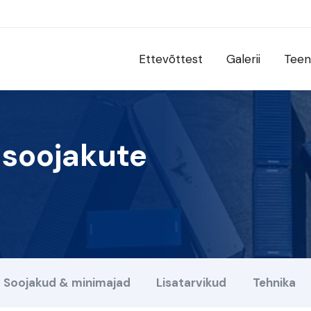
Ettevõttest
Galerii
Teen
 soojakute
Soojakud & minimajad
Lisatarvikud
Tehnika