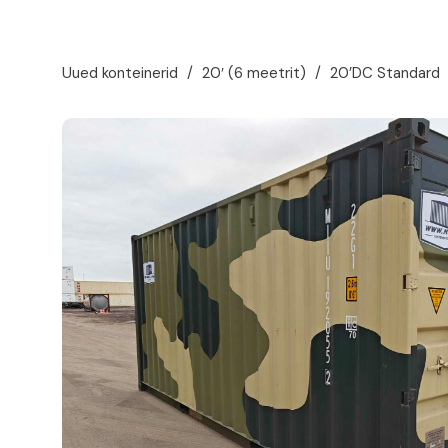
Uued konteinerid
/
20′ (6 meetrit)
/
20’DC Standard