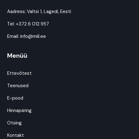
Aadress:
Valtsi 1, Lagedi, Eesti
Tel:
+372 6 012 957
Email:
info@miil.ee
Menüü
Ettevõtest
Teenused
E-pood
Hinnapäring
Otsing
Kontakt