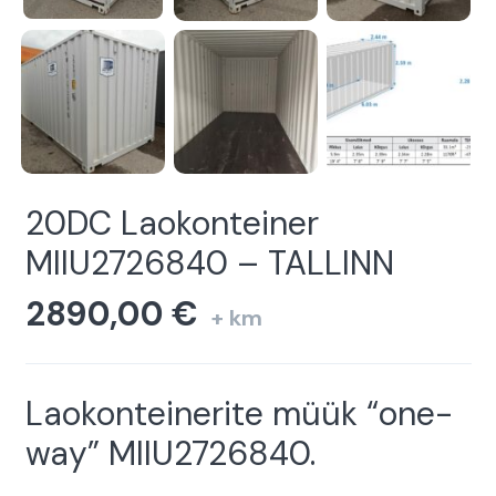
20DC Laokonteiner
MIIU2726840 – TALLINN
2890,00
€
+ km
Laokonteinerite müük “one-
way” MIIU2726840.