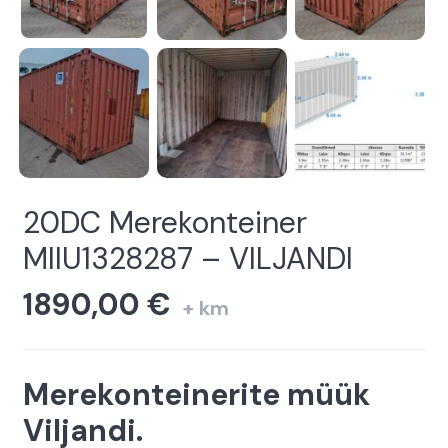
20DC Merekonteiner
MIIU1328287 – VILJANDI
1890,00
€
+ km
Merekonteinerite müük
Viljandi.