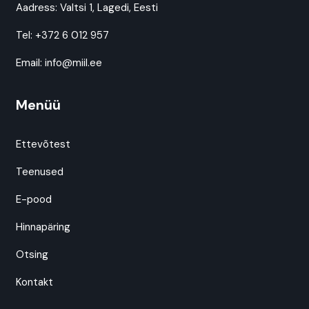
Aadress:
Valtsi 1, Lagedi, Eesti
Tel:
+372 6 012 957
Email:
info@miil.ee
Menüü
Ettevõtest
Teenused
E-pood
Hinnapäring
Otsing
Kontakt