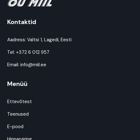
Kontaktid
Aadress:
Valtsi 1, Lagedi, Eesti
Tel:
+372 6 012 957
Email:
info@miil.ee
Menüü
Ettevõtest
Teenused
E-pood
Hinnapäring