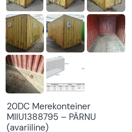
20DC Merekonteiner
MIIU1388795 – PÄRNU
(avariiline)