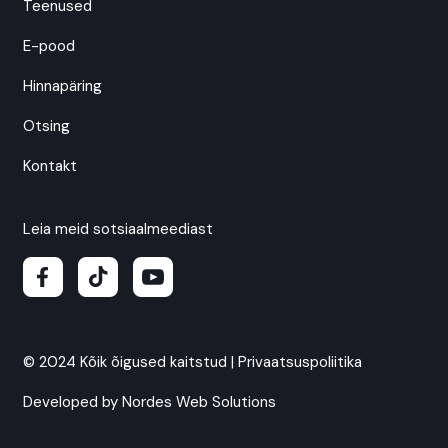
Teenused
E-pood
Hinnapäring
Otsing
Kontakt
Leia meid sotsiaalmeediast
© 2024 Kõik õigused kaitstud |
Privaatsuspoliitika
Developed by
Nordes Web Solutions