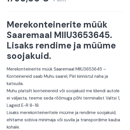
Merekonteinerite müük
Saaremaal MIIU3653645.
Lisaks rendime ja müüme
soojakuid.
Merekonteinerite müük Saaremaal MIIU3653645 –
Konteinereid saab Muhu saarel, Piiri kinnistul näha ja
katsuda.
Muhu platsilt konteinereid või soojakuid me kliendi autole
ei väljasta, teeme seda rõõmuga põhi terminalist Valtsi 1,
Lageid E-R 8-18.
Lisaks merekonteineritele müüme ja rendime soojakuid,
ehitame sobiva minimaja või suvila ja transpordime kauba
kohale.