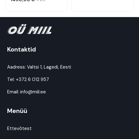
Kontaktid
Aadress:
Valtsi 1, Lagedi, Eesti
Tel:
+372 6 012 957
Email:
info@miil.ee
Menüü
Ettevõtest