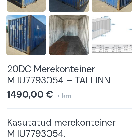
20DC Merekonteiner
MIIU7793054 – TALLINN
1490,00
€
+ km
Kasutatud merekonteiner
MIIU7793054.