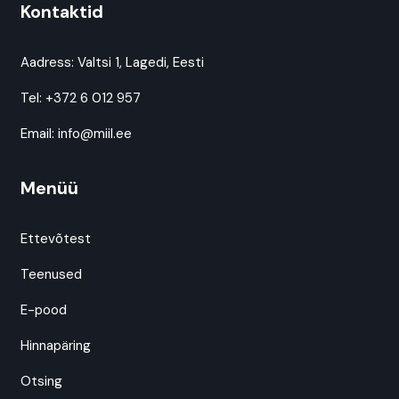
Kontaktid
Aadress:
Valtsi 1, Lagedi, Eesti
Tel:
+372 6 012 957
Email:
info@miil.ee
Menüü
Ettevõtest
Teenused
E-pood
Hinnapäring
Otsing