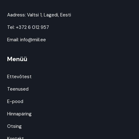
Aadress:
Valtsi 1, Lagedi, Eesti
Tel:
+372 6 012 957
Email:
info@miil.ee
Menüü
Ettevõtest
Teenused
E-pood
Hinnapäring
Otsing
Kontakt