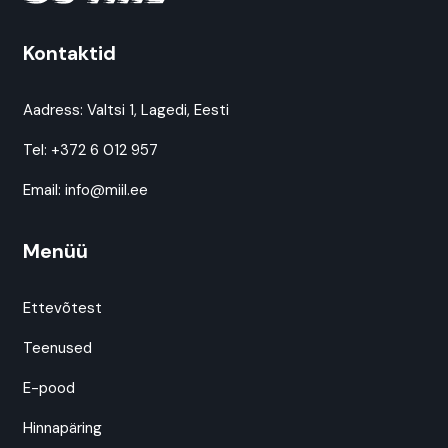
Kontaktid
Aadress:
Valtsi 1, Lagedi, Eesti
Tel:
+372 6 012 957
Email:
info@miil.ee
Menüü
Ettevõtest
Teenused
E-pood
Hinnapäring