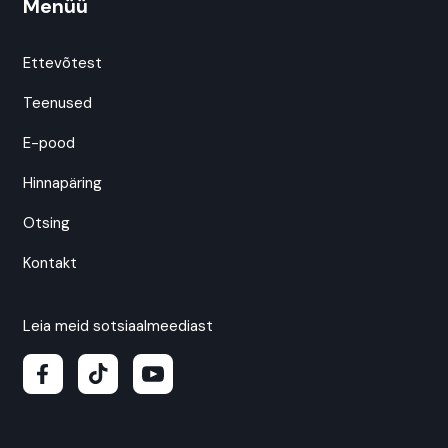
Menüü
Ettevõtest
Teenused
E-pood
Hinnapäring
Otsing
Kontakt
Leia meid sotsiaalmeediast