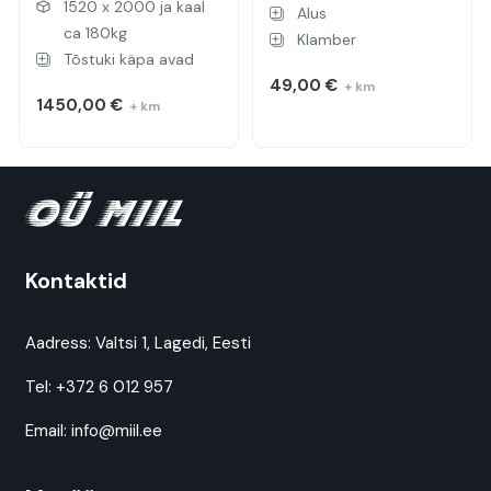
1520 x 2000 ja kaal
Alus
ca 180kg
Klamber
Tõstuki käpa avad
49,00
€
+ km
1450,00
€
+ km
Kontaktid
Aadress:
Valtsi 1, Lagedi, Eesti
Tel:
+372 6 012 957
Email:
info@miil.ee