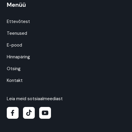
Menüü
Ettevõtest
Teenused
E-pood
Hinnapäring
Otsing
Kontakt
Leia meid sotsiaalmeediast