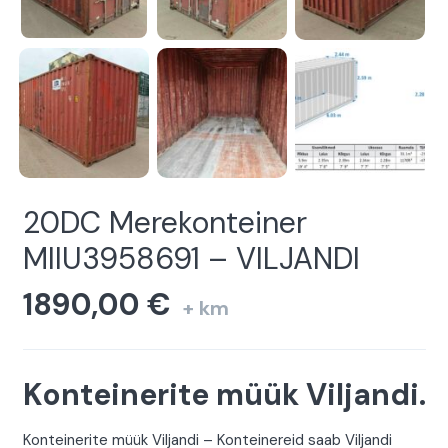
20DC Merekonteiner
MIIU3958691 – VILJANDI
1890,00
€
+ km
Konteinerite müük Viljandi.
Konteinerite müük Viljandi – Konteinereid saab Viljandi