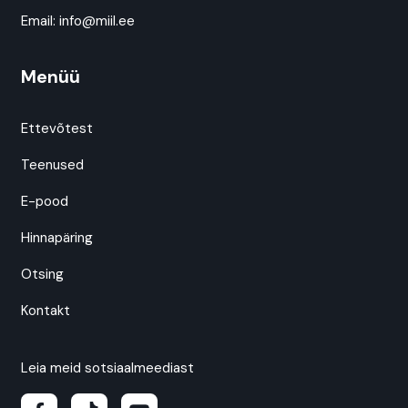
Email:
info@miil.ee
Menüü
Ettevõtest
Teenused
E-pood
Hinnapäring
Otsing
Kontakt
Leia meid sotsiaalmeediast