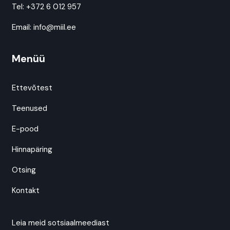
Tel:
+372 6 012 957
Email:
info@miil.ee
Menüü
Ettevõtest
Teenused
E-pood
Hinnapäring
Otsing
Kontakt
Leia meid sotsiaalmeediast