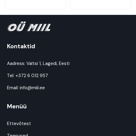
Kontaktid
Aadress:
Valtsi 1, Lagedi, Eesti
Tel:
+372 6 012 957
Email:
info@miil.ee
Menüü
Ettevõtest
Teenused