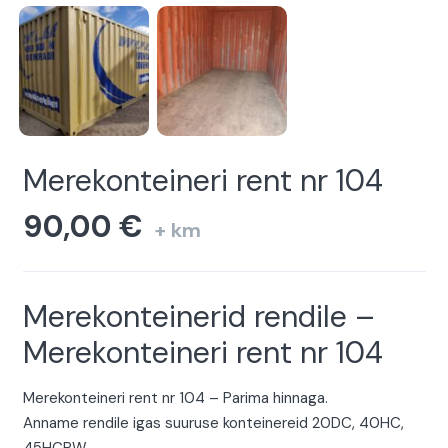
Merekonteineri rent nr 104
90,00
€
+ km
Merekonteinerid rendile –
Merekonteineri rent nr 104
Merekonteineri rent nr 104 – Parima hinnaga.
Anname rendile igas suuruse konteinereid 20DC, 40HC,