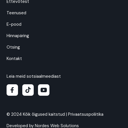
Ettevõtest
Teenused
E-pood
Hinnapäring
Otsing
Kontakt
Leia meid sotsiaalmeediast
© 2024 Kõik õigused kaitstud |
Privaatsuspoliitika
Developed by
Nordes Web Solutions