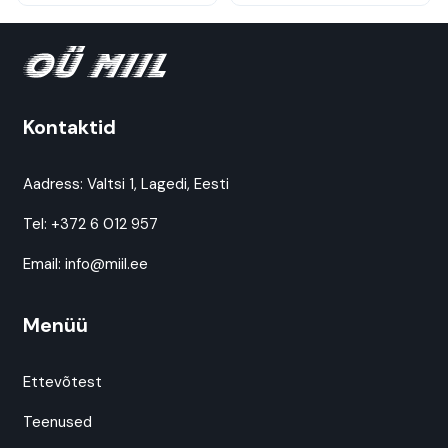
Kontaktid
Aadress:
Valtsi 1, Lagedi, Eesti
Tel:
+372 6 012 957
Email:
info@miil.ee
Menüü
Ettevõtest
Teenused